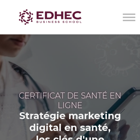
CERTIFICATS DE SANTÉ
IA EN ONCOLOGIE STRATEGY LAB
NOUS CONTACTER
Se connecter
CERTIFICAT DE SANTÉ EN
LIGNE
Stratégie marketing
digital en santé,
les clés d'une