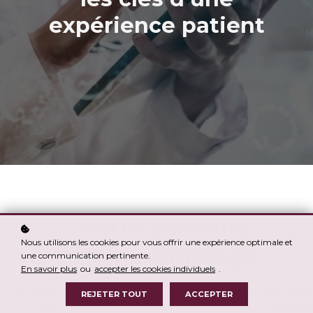
expérience patient
Votre parcours
Nous utilisons les cookies pour vous offrir une expérience optimale et
d'apprentissage
une communication pertinente.
En savoir plus
ou
accepter les cookies individuels
.
Boostez votre carrière dans le secteur de la santé avec notre
REJETER TOUT
ACCEPTER
formation en marketing digital ! Maîtrisez les stratégies