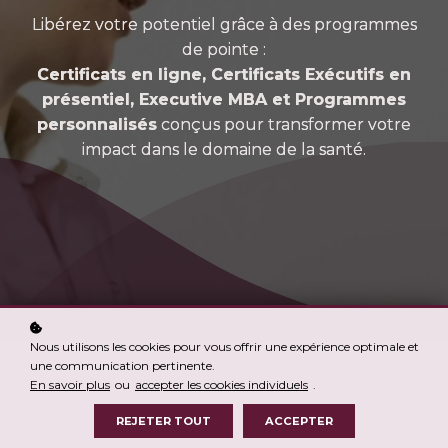
Libérez votre potentiel grâce à des programmes
de pointe :
Certificats en ligne, Certificats Exécutifs en
présentiel, Executive MBA et Programmes
personnalisés
conçus pour transformer votre
impact dans le domaine de la santé.
Nous utilisons les cookies pour vous offrir une expérience optimale et
une communication pertinente.
En savoir plus
ou
accepter les cookies individuels
.
REJETER TOUT
ACCEPTER