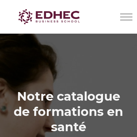
CERTIFICATS DE SANTÉ
IA EN ONCOLOGIE STRATEGY LAB
NOUS CONTACTER
Se connecter
Notre catalogue
de formations en
santé