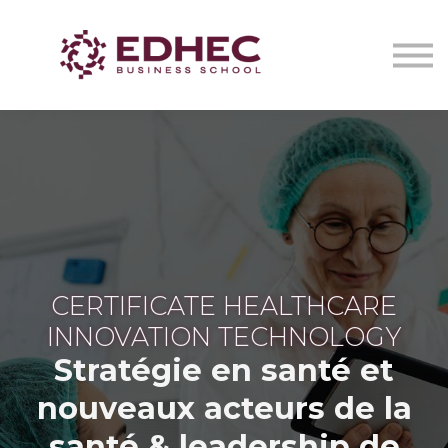
CERTIFICATS DE SANTÉ
IA EN ONCOLOGIE STRATEGY LAB
NOUS CONTACTER
Se connecter
CERTIFICATE HEALTHCARE
INNOVATION TECHNOLOGY
Stratégie en santé et
nouveaux acteurs de la
santé
& leadership de