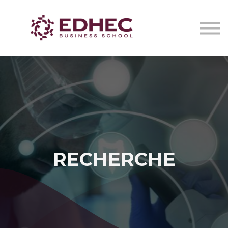
CERTIFICATS DE SANTÉ
IA EN ONCOLOGIE STRATEGY LAB
NOUS CONTACTER
Se connecter
RECHERCHE