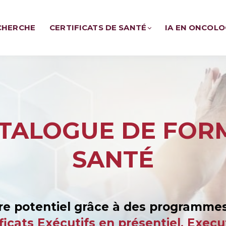
CHERCHE
CERTIFICATS DE SANTÉ
IA EN ONCOLO
TALOGUE DE FOR
SANTÉ
re potentiel grâce à des programmes
rtificats Exécutifs en présentiel, Ex