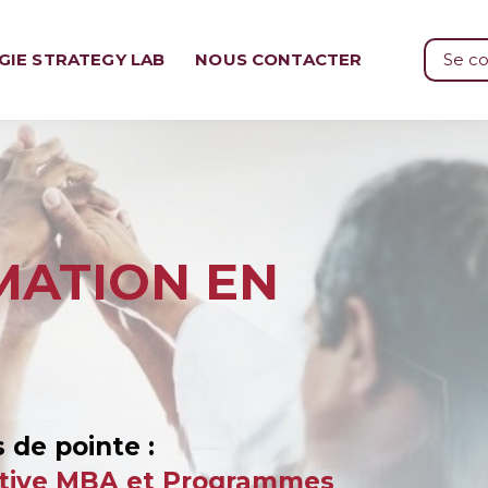
GIE STRATEGY LAB
NOUS CONTACTER
Se c
MATION EN
 de pointe :
ecutive MBA et Programmes