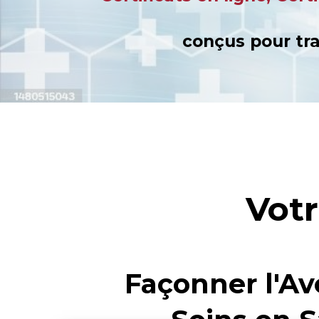
conçus pour tra
Vot
Façonner l'Av