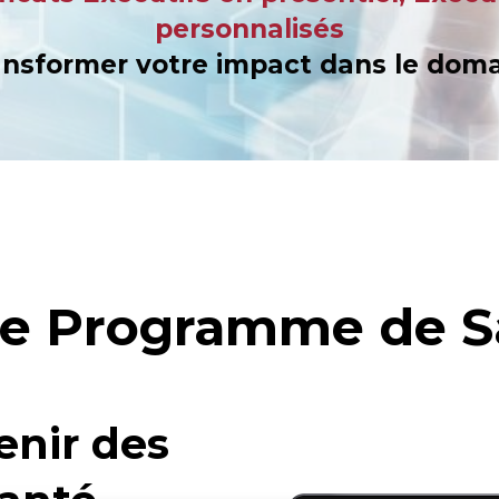
personnalisés
nsformer votre impact dans le domai
re Programme de S
enir des