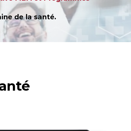
ne de la santé.
anté