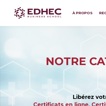
À PROPOS
RE
NOTRE CA
Libérez vot
Certificats en ligne, Ce